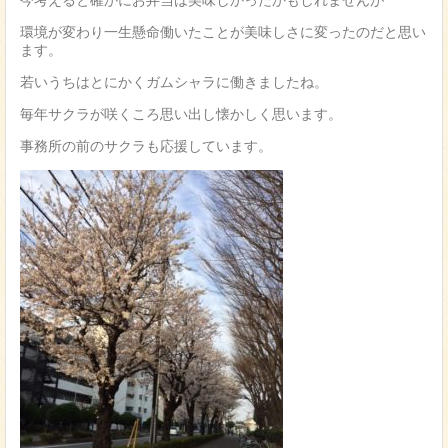
今考えると確かにお弁当は美味しかったかもしれませんが
環境が変わり一生懸命働いたことが美味しさに変ったのだと思い
ます。
若いうちはとにかくガムシャラに働きましたね。
毎年サクラが咲くころ思い出し懐かしく思います。
事務所の前のサクラも応援しています。