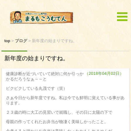
top
>
ブログ
>
新年度の始まりですね。
新年度の始まりですね。
（2018年04月02日）
健康診断が近づいていて絶対に何か引っか
かるだろうなぁ～～と
ビクビクしている丸茂です（笑）
さぁ今日から新年度ですね。私は今でも鮮明に覚えている事があ
ります。
２３歳の時に大工の見習いで就職し、その日に太陽の下で
母親の作ってくれたお弁当が物凄く美味しかったこと。