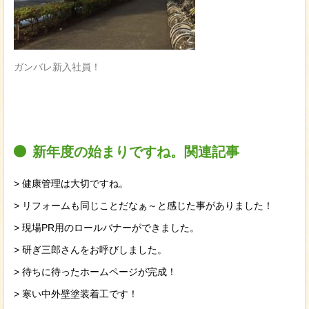
ガンバレ新入社員！
新年度の始まりですね。関連記事
> 健康管理は大切ですね。
> リフォームも同じことだなぁ～と感じた事がありました！
> 現場PR用のロールバナーができました。
> 研ぎ三郎さんをお呼びしました。
> 待ちに待ったホームページが完成！
> 寒い中外壁塗装着工です！