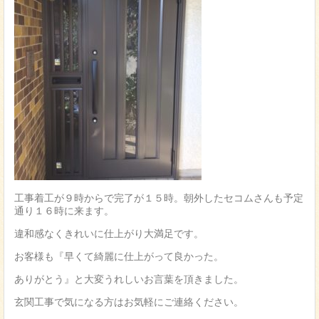
工事着工が９時からで完了が１５時。朝外したセコムさんも予定
通り１６時に来ます。
違和感なくきれいに仕上がり大満足です。
お客様も『早くて綺麗に仕上がって良かった。
ありがとう』と大変うれしいお言葉を頂きました。
玄関工事で気になる方はお気軽にご連絡ください。