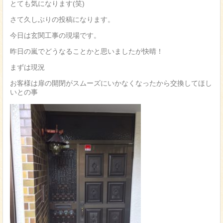
とても気になります(笑)
さて久しぶりの投稿になります。
今日は玄関工事の現場です。
昨日の嵐でどうなることかと思いましたが快晴！
まずは現況
お客様は扉の開閉がスムーズにいかなくなったから交換してほし
いとの事