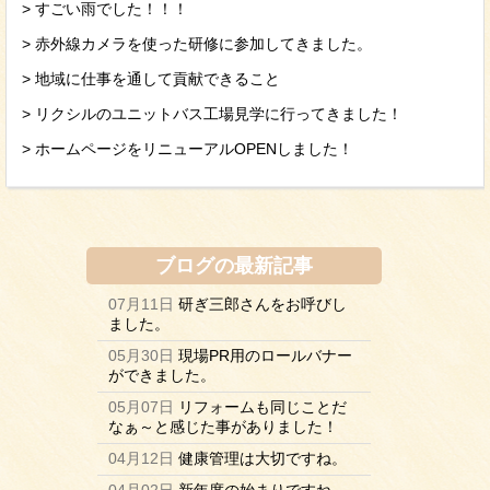
> すごい雨でした！！！
> 赤外線カメラを使った研修に参加してきました。
> 地域に仕事を通して貢献できること
> リクシルのユニットバス工場見学に行ってきました！
> ホームページをリニューアルOPENしました！
ブログ
の最新記事
07月11日
研ぎ三郎さんをお呼びし
ました。
05月30日
現場PR用のロールバナー
ができました。
05月07日
リフォームも同じことだ
なぁ～と感じた事がありました！
04月12日
健康管理は大切ですね。