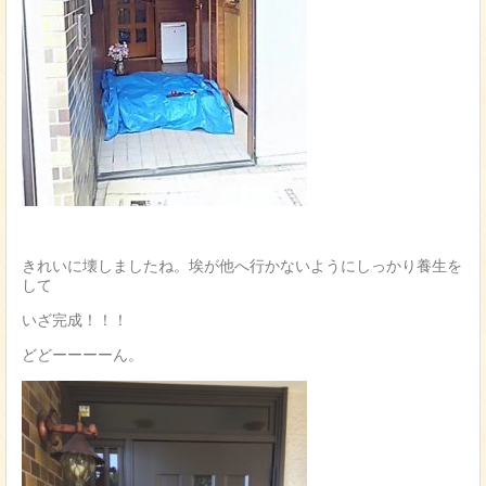
きれいに壊しましたね。埃が他へ行かないようにしっかり養生を
して
いざ完成！！！
どどーーーーん。