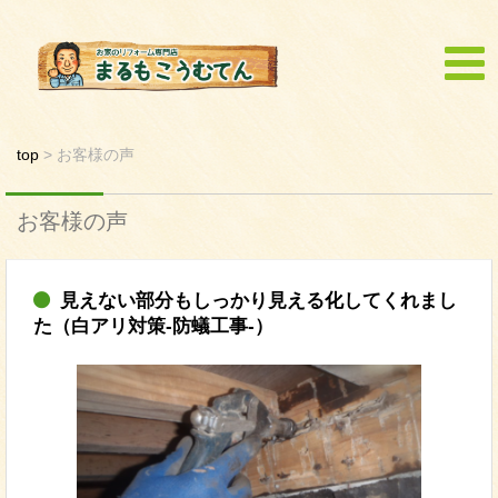
top
>
お客様の声
お客様の声
見えない部分もしっかり見える化してくれまし
た（白アリ対策-防蟻工事-）