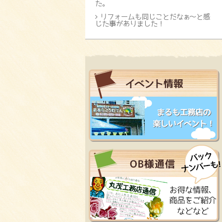
た。
リフォームも同じことだなぁ～と感
じた事がありました！