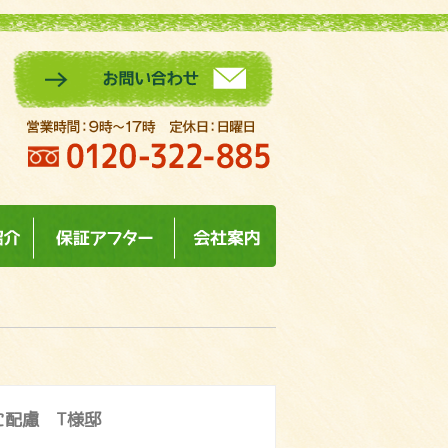
スタッフ紹介
保証アフター
会社案内
に配慮 T様邸