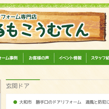
お医者さんとは
リフォーム事例
お客様の声
イベント情報
玄関ドア
大和市 勝手口のドアリフォーム 通風と防犯