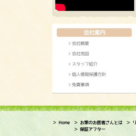
会社案内
会社概要
会社地図
スタッフ紹介
個人情報保護方針
免責事項
＞ Home
＞ お家のお医者さんとは
＞ 
＞ 保証アフター